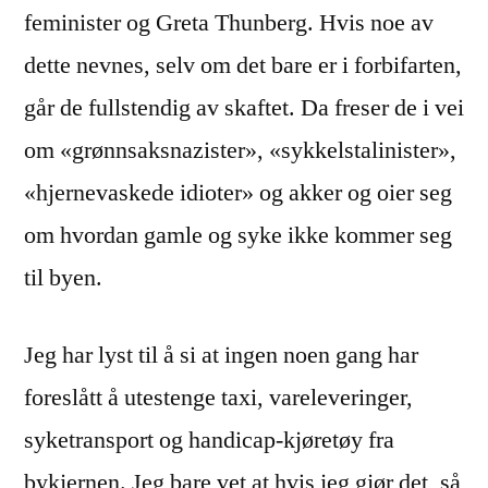
feminister og Greta Thunberg. Hvis noe av
dette nevnes, selv om det bare er i forbifarten,
går de fullstendig av skaftet. Da freser de i vei
om «grønnsaksnazister», «sykkelstalinister»,
«hjernevaskede idioter» og akker og oier seg
om hvordan gamle og syke ikke kommer seg
til byen.
Jeg har lyst til å si at ingen noen gang har
foreslått å utestenge taxi, vareleveringer,
syketransport og handicap-kjøretøy fra
bykjernen. Jeg bare vet at hvis jeg gjør det, så