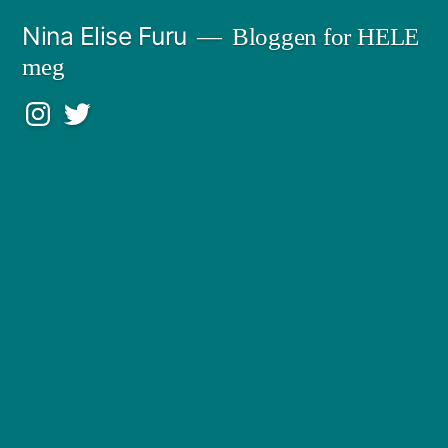
Gå
Nina Elise Furu
Bloggen for HELE
til
meg
innhold
Instagram
Twitter